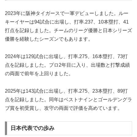
2023年に阪神タイガースで一軍デビューしました。ルー
キーイヤーは94試合に出場し、打率.237、10本塁打、41
打点を記録しました。チームのリーグ優勝と日本シリーズ
優勝を経験したシーズンでもあります。
2024年は129試合に出場し、打率.275、16本塁打、73打
点を記録しました。プロ2年目に入り、出場数と打撃成績
の両面で前年を上回りました。
2025年は143試合に出場し、打率.275、23本塁打、89打
点を記録しました。同年はベストナインとゴールデングラ
ブ賞を初受賞し、攻守の両面で評価を高めています。
日本代表での歩み