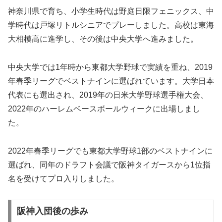
神奈川県で育ち、小学生時代は野庭日限フェニックス、中
学時代は戸塚リトルシニアでプレーしました。高校は東海
大相模高に進学し、その後は中央大学へ進みました。
中央大学では1年時から東都大学野球で実績を重ね、2019
年春季リーグでベストナインに選ばれています。大学日本
代表にも選出され、2019年の日米大学野球選手権大会、
2022年のハーレムベースボールウィークに出場しまし
た。
2022年春季リーグでも東都大学野球1部のベストナインに
選ばれ、同年のドラフト会議で阪神タイガースから1位指
名を受けてプロ入りしました。
阪神入団後の歩み