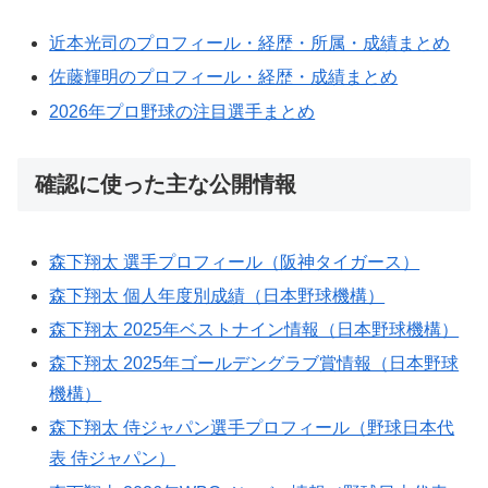
近本光司のプロフィール・経歴・所属・成績まとめ
佐藤輝明のプロフィール・経歴・成績まとめ
2026年プロ野球の注目選手まとめ
確認に使った主な公開情報
森下翔太 選手プロフィール（阪神タイガース）
森下翔太 個人年度別成績（日本野球機構）
森下翔太 2025年ベストナイン情報（日本野球機構）
森下翔太 2025年ゴールデングラブ賞情報（日本野球
機構）
森下翔太 侍ジャパン選手プロフィール（野球日本代
表 侍ジャパン）