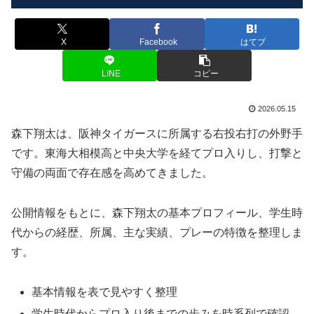
X
Facebook
はてブ
LINE
コピー
2026.05.15
森下翔太は、阪神タイガースに所属する右投右打の外野手
です。東海大相模高と中央大学を経てプロ入りし、打撃と
守備の両面で存在感を高めてきました。
公開情報をもとに、森下翔太の基本プロフィール、学生時
代からの経歴、所属、主な実績、プレーの特徴を整理しま
す。
基本情報を表で見やすく整理
学生時代からプロ入り後までの歩みを時系列で確認