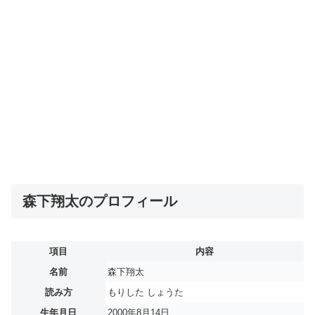
森下翔太のプロフィール
項目
内容
名前
森下翔太
読み方
もりした しょうた
生年月日
2000年8月14日