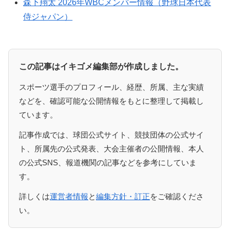
森下翔太 2026年WBCメンバー情報（野球日本代表
侍ジャパン）
この記事はイキゴメ編集部が作成しました。
スポーツ選手のプロフィール、経歴、所属、主な実績
などを、確認可能な公開情報をもとに整理して掲載し
ています。
記事作成では、球団公式サイト、競技団体の公式サイ
ト、所属先の公式発表、大会主催者の公開情報、本人
の公式SNS、報道機関の記事などを参考にしていま
す。
詳しくは
運営者情報
と
編集方針・訂正
をご確認くださ
い。