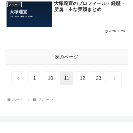
大塚達宣のプロフィール・経歴・
スポーツ
所属・主な実績まとめ
2026.05.28
次のページ
前
次
1
10
11
12
23
へ
へ
ホーム
スポーツ