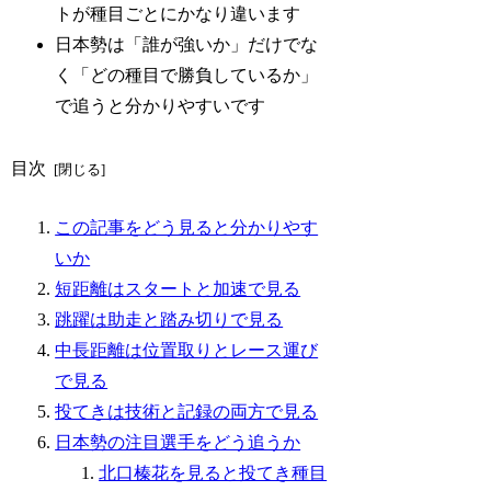
トが種目ごとにかなり違います
日本勢は「誰が強いか」だけでな
く「どの種目で勝負しているか」
で追うと分かりやすいです
目次
この記事をどう見ると分かりやす
いか
短距離はスタートと加速で見る
跳躍は助走と踏み切りで見る
中長距離は位置取りとレース運び
で見る
投てきは技術と記録の両方で見る
日本勢の注目選手をどう追うか
北口榛花を見ると投てき種目