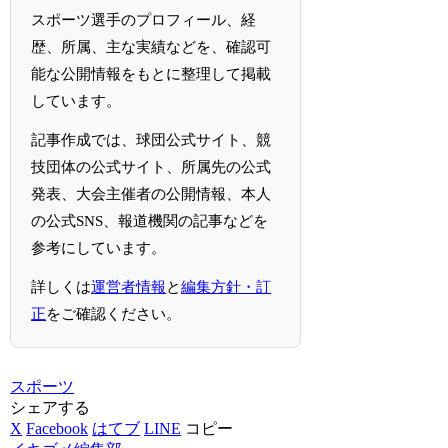
スポーツ選手のプロフィール、経
歴、所属、主な実績などを、確認可
能な公開情報をもとに整理して掲載
しています。
記事作成では、球団公式サイト、競
技団体の公式サイト、所属先の公式
発表、大会主催者の公開情報、本人
の公式SNS、報道機関の記事などを
参考にしています。
詳しくは
運営者情報
と
編集方針・訂
正
をご確認ください。
スポーツ
シェアする
X
Facebook
はてブ
LINE
コピー