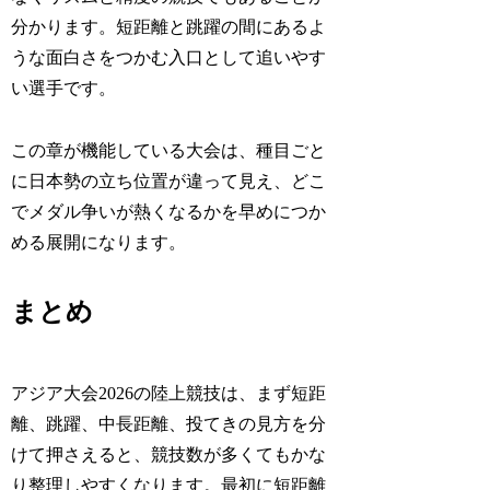
分かります。短距離と跳躍の間にあるよ
うな面白さをつかむ入口として追いやす
い選手です。
この章が機能している大会は、種目ごと
に日本勢の立ち位置が違って見え、どこ
でメダル争いが熱くなるかを早めにつか
める展開になります。
まとめ
アジア大会2026の陸上競技は、まず短距
離、跳躍、中長距離、投てきの見方を分
けて押さえると、競技数が多くてもかな
り整理しやすくなります。最初に短距離