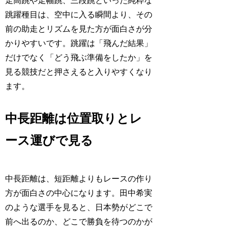
走高跳や走幅跳、三段跳といった純粋な
跳躍種目は、空中に入る瞬間より、その
前の助走とリズムを見た方が面白さが分
かりやすいです。跳躍は「飛んだ結果」
だけでなく「どう飛ぶ準備をしたか」を
見る競技だと押さえると入りやすくなり
ます。
中長距離は位置取りとレ
ース運びで見る
中長距離は、短距離よりもレースの作り
方が面白さの中心になります。田中希実
のような選手を見ると、日本勢がどこで
前へ出るのか、どこで勝負を待つのかが