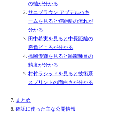
の軸が分かる
サニブラウン アブデルハキ
ームを見ると短距離の流れが
分かる
田中希実を見ると中長距離の
勝負どころが分かる
橋岡優輝を見ると跳躍種目の
精度が分かる
村竹ラシッドを見ると技術系
スプリントの面白さが分かる
まとめ
確認に使った主な公開情報