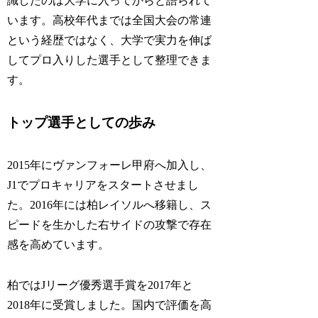
識したのは大学に入ってからと語られて
います。高校年代までは全国大会の常連
という経歴ではなく、大学で実力を伸ば
してプロ入りした選手として整理できま
す。
トップ選手としての歩み
2015年にヴァンフォーレ甲府へ加入し、
J1でプロキャリアをスタートさせまし
た。2016年には柏レイソルへ移籍し、ス
ピードを生かした右サイドの攻撃で存在
感を高めています。
柏ではJリーグ優秀選手賞を2017年と
2018年に受賞しました。国内で評価を高