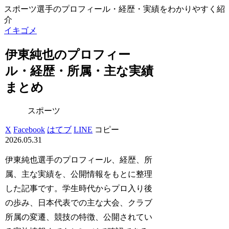
スポーツ選手のプロフィール・経歴・実績をわかりやすく紹
介
イキゴメ
伊東純也のプロフィー
ル・経歴・所属・主な実績
まとめ
スポーツ
X
Facebook
はてブ
LINE
コピー
2026.05.31
伊東純也選手のプロフィール、経歴、所
属、主な実績を、公開情報をもとに整理
した記事です。学生時代からプロ入り後
の歩み、日本代表での主な大会、クラブ
所属の変遷、競技の特徴、公開されてい