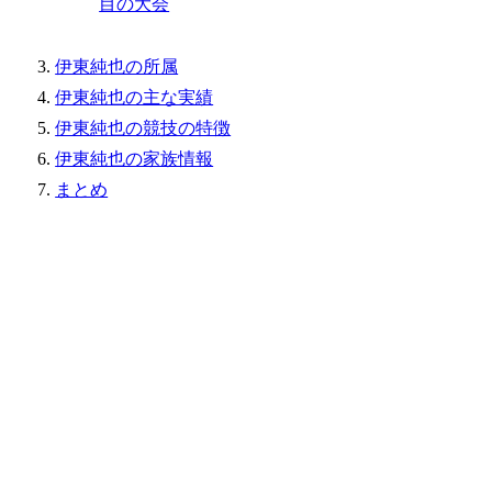
目の大会
伊東純也の所属
伊東純也の主な実績
伊東純也の競技の特徴
伊東純也の家族情報
まとめ