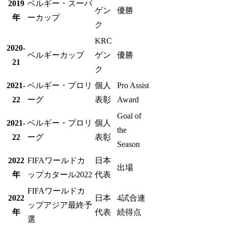
2019
ベルギー・スーパ
ゲン
優勝
年
ーカップ
ク
KRC
2020-
ベルギーカップ
ゲン
優勝
21
ク
2021-
ベルギー・プロリ
個人
Pro Assist
22
ーグ
表彰
Award
Goal of
2021-
ベルギー・プロリ
個人
the
22
ーグ
表彰
Season
2022
FIFAワールドカ
日本
出場
年
ップカタール2022
代表
FIFAワールドカ
2022
日本
4試合連
ップアジア最終予
年
代表
続得点
選