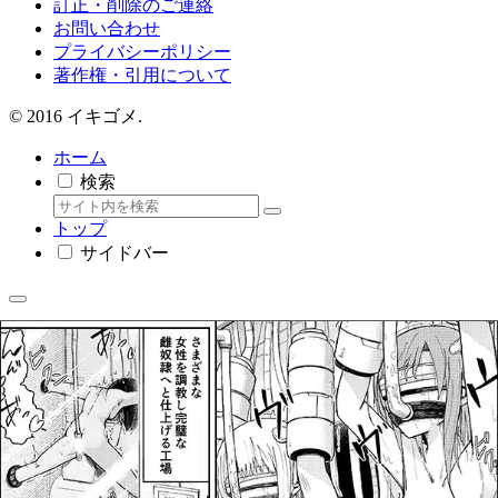
訂正・削除のご連絡
お問い合わせ
プライバシーポリシー
著作権・引用について
© 2016 イキゴメ.
ホーム
検索
トップ
サイドバー