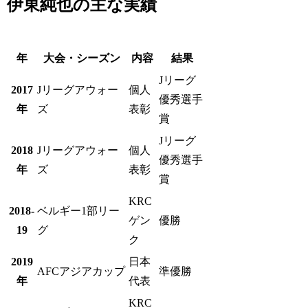
伊東純也の主な実績
年
大会・シーズン
内容
結果
Jリーグ
2017
Jリーグアウォー
個人
優秀選手
年
ズ
表彰
賞
Jリーグ
2018
Jリーグアウォー
個人
優秀選手
年
ズ
表彰
賞
KRC
2018-
ベルギー1部リー
ゲン
優勝
19
グ
ク
2019
日本
AFCアジアカップ
準優勝
年
代表
KRC