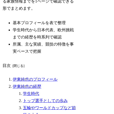
る家族情報までを1ページで確認できる
形でまとめます。
基本プロフィールを表で整理
学生時代から日本代表、欧州挑戦
までの経歴を時系列で確認
所属、主な実績、競技の特徴を事
実ベースで把握
目次
伊東純也のプロフィール
伊東純也の経歴
学生時代
トップ選手としての歩み
五輪やワールドカップなど節