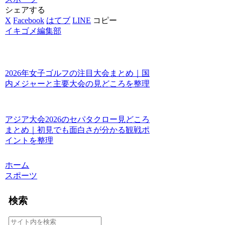
シェアする
X
Facebook
はてブ
LINE
コピー
イキゴメ編集部
2026年女子ゴルフの注目大会まとめ｜国
内メジャーと主要大会の見どころを整理
アジア大会2026のセパタクロー見どころ
まとめ｜初見でも面白さが分かる観戦ポ
イントを整理
ホーム
スポーツ
検索