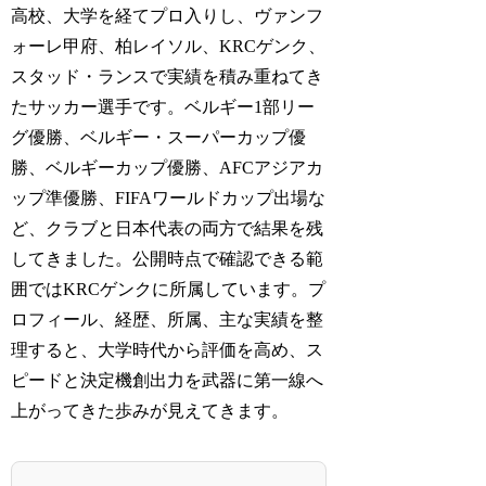
高校、大学を経てプロ入りし、ヴァンフ
ォーレ甲府、柏レイソル、KRCゲンク、
スタッド・ランスで実績を積み重ねてき
たサッカー選手です。ベルギー1部リー
グ優勝、ベルギー・スーパーカップ優
勝、ベルギーカップ優勝、AFCアジアカ
ップ準優勝、FIFAワールドカップ出場な
ど、クラブと日本代表の両方で結果を残
してきました。公開時点で確認できる範
囲ではKRCゲンクに所属しています。プ
ロフィール、経歴、所属、主な実績を整
理すると、大学時代から評価を高め、ス
ピードと決定機創出力を武器に第一線へ
上がってきた歩みが見えてきます。