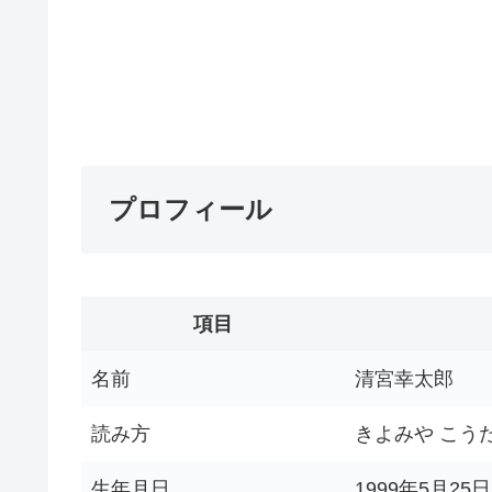
プロフィール
項目
名前
清宮幸太郎
読み方
きよみや こう
生年月日
1999年5月25日