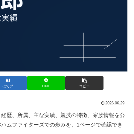
はてブ
LINE
コピー
2026.06.29
、経歴、所属、主な実績、競技の特徴、家族情報を公
本ハムファイターズでの歩みを、1ページで確認でき