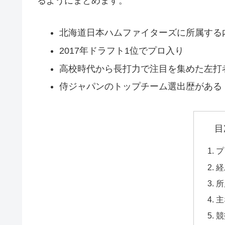
るようにまとめます。
北海道日本ハムファイターズに所属する
2017年ドラフト1位でプロ入り
高校時代から長打力で注目を集めた左打
侍ジャパンのトップチーム選出歴がある
目
プ
経
所
主
競