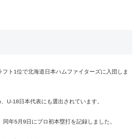
ドラフト1位で北海道日本ハムファイターズに入団しま
、U-18日本代表にも選出されています。
し、同年5月9日にプロ初本塁打を記録しました。