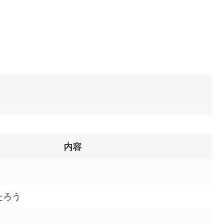
内容
たろう