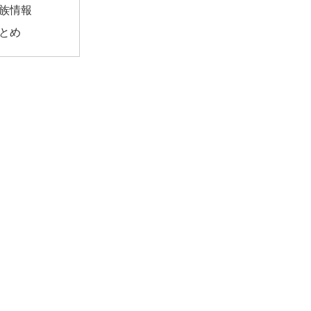
族情報
とめ