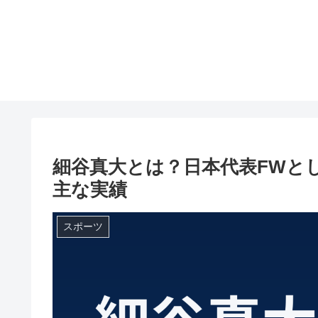
細谷真大とは？日本代表FWと
主な実績
スポーツ