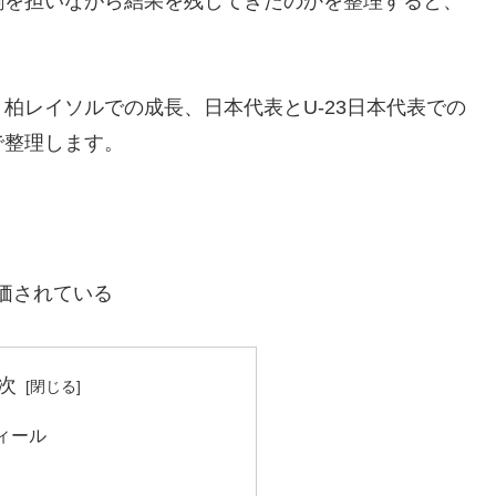
割を担いながら結果を残してきたのかを整理すると、
柏レイソルでの成長、日本代表とU-23日本代表での
で整理します。
価されている
次
ィール