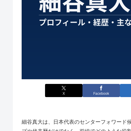
X
Facebook
細谷真大は、日本代表のセンターフォワード