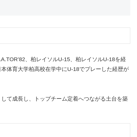
TOR’82、柏レイソルU-15、柏レイソルU-18を経
本体育大学柏高校在学中にU-18でプレーした経歴が
として成長し、トップチーム定着へつながる土台を築