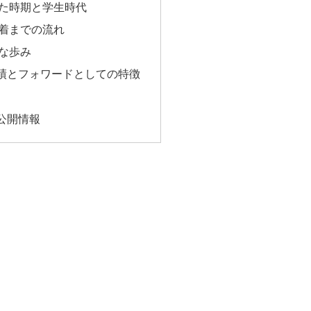
た時期と学生時代
着までの流れ
な歩み
績とフォワードとしての特徴
公開情報