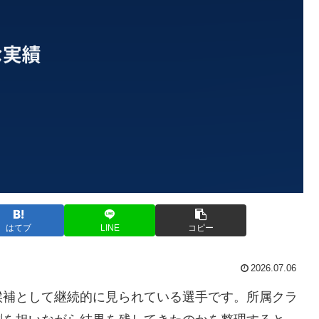
はてブ
LINE
コピー
2026.07.06
候補として継続的に見られている選手です。所属クラ