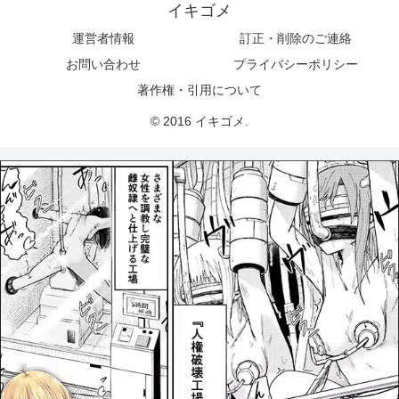
イキゴメ
運営者情報
訂正・削除のご連絡
お問い合わせ
プライバシーポリシー
著作権・引用について
© 2016 イキゴメ.