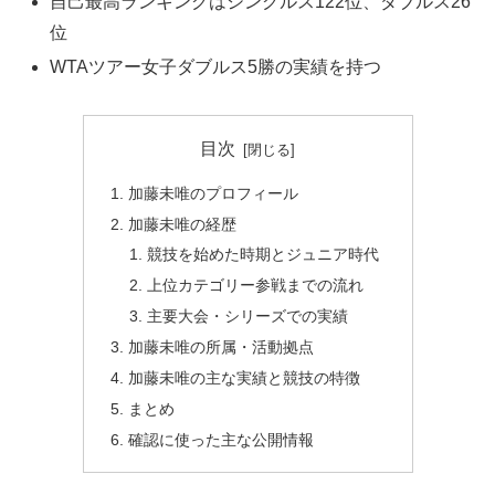
自己最高ランキングはシングルス122位、ダブルス26
位
WTAツアー女子ダブルス5勝の実績を持つ
目次
加藤未唯のプロフィール
加藤未唯の経歴
競技を始めた時期とジュニア時代
上位カテゴリー参戦までの流れ
主要大会・シリーズでの実績
加藤未唯の所属・活動拠点
加藤未唯の主な実績と競技の特徴
まとめ
確認に使った主な公開情報