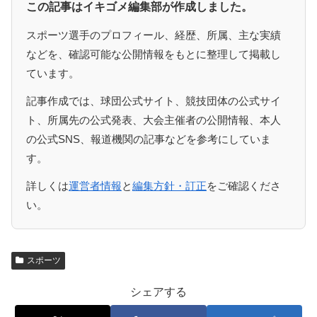
この記事はイキゴメ編集部が作成しました。
スポーツ選手のプロフィール、経歴、所属、主な実績
などを、確認可能な公開情報をもとに整理して掲載し
ています。
記事作成では、球団公式サイト、競技団体の公式サイ
ト、所属先の公式発表、大会主催者の公開情報、本人
の公式SNS、報道機関の記事などを参考にしていま
す。
詳しくは
運営者情報
と
編集方針・訂正
をご確認くださ
い。
スポーツ
シェアする