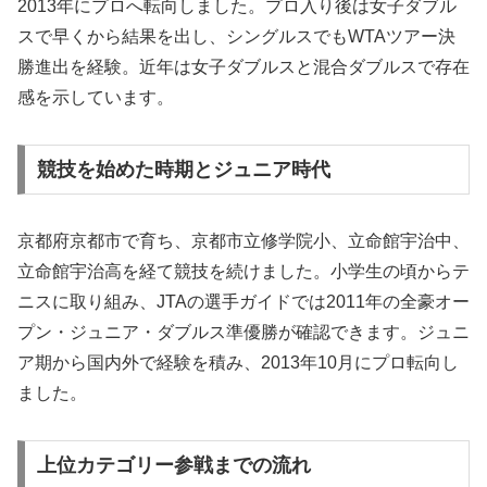
2013年にプロへ転向しました。プロ入り後は女子ダブル
スで早くから結果を出し、シングルスでもWTAツアー決
勝進出を経験。近年は女子ダブルスと混合ダブルスで存在
感を示しています。
競技を始めた時期とジュニア時代
京都府京都市で育ち、京都市立修学院小、立命館宇治中、
立命館宇治高を経て競技を続けました。小学生の頃からテ
ニスに取り組み、JTAの選手ガイドでは2011年の全豪オー
プン・ジュニア・ダブルス準優勝が確認できます。ジュニ
ア期から国内外で経験を積み、2013年10月にプロ転向し
ました。
上位カテゴリー参戦までの流れ