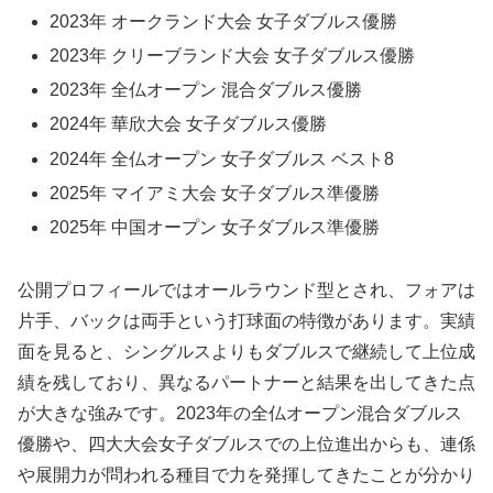
2023年 オークランド大会 女子ダブルス優勝
2023年 クリーブランド大会 女子ダブルス優勝
2023年 全仏オープン 混合ダブルス優勝
2024年 華欣大会 女子ダブルス優勝
2024年 全仏オープン 女子ダブルス ベスト8
2025年 マイアミ大会 女子ダブルス準優勝
2025年 中国オープン 女子ダブルス準優勝
公開プロフィールではオールラウンド型とされ、フォアは
片手、バックは両手という打球面の特徴があります。実績
面を見ると、シングルスよりもダブルスで継続して上位成
績を残しており、異なるパートナーと結果を出してきた点
が大きな強みです。2023年の全仏オープン混合ダブルス
優勝や、四大大会女子ダブルスでの上位進出からも、連係
や展開力が問われる種目で力を発揮してきたことが分かり