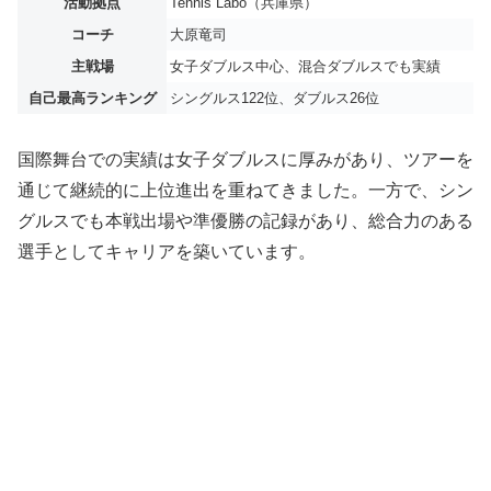
活動拠点
Tennis Labo（兵庫県）
コーチ
大原竜司
主戦場
女子ダブルス中心、混合ダブルスでも実績
自己最高ランキング
シングルス122位、ダブルス26位
国際舞台での実績は女子ダブルスに厚みがあり、ツアーを
通じて継続的に上位進出を重ねてきました。一方で、シン
グルスでも本戦出場や準優勝の記録があり、総合力のある
選手としてキャリアを築いています。