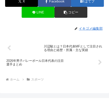
X
Facebook
はてブ
LINE
コピー
イキゴメ編集部
川辺駿とは？日本代表MFとして注目され
る理由と経歴・所属・主な実績
2026年男子バレーボール日本代表の注目
選手まとめ
ホーム
スポーツ