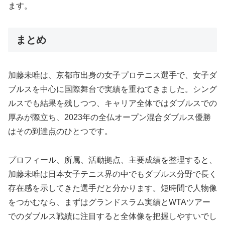
ます。
まとめ
加藤未唯は、京都市出身の女子プロテニス選手で、女子ダ
ブルスを中心に国際舞台で実績を重ねてきました。シング
ルスでも結果を残しつつ、キャリア全体ではダブルスでの
厚みが際立ち、2023年の全仏オープン混合ダブルス優勝
はその到達点のひとつです。
プロフィール、所属、活動拠点、主要成績を整理すると、
加藤未唯は日本女子テニス界の中でもダブルス分野で長く
存在感を示してきた選手だと分かります。短時間で人物像
をつかむなら、まずはグランドスラム実績とWTAツアー
でのダブルス戦績に注目すると全体像を把握しやすいでし