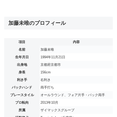
加藤未唯のプロフィール
項目
内容
名前
加藤未唯
生年月日
1994年11月21日
出身地
京都府京都市
身長
156cm
利き手
右利き
バックハンド
両手打ち
プレースタイル
オールラウンド、フォア片手・バック両手
プロ転向
2013年10月
所属
ザイマックスグループ