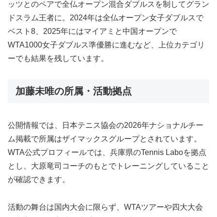
ッツとのペアで全仏オープン混合ダブルスを制してグラン
ドスラム王者に。2024年は全仏オープン女子ダブルスで
ベスト8、2025年にはマイアミと中国オープンで
WTA1000女子ダブルス準優勝に進むなど、上位カテゴリ
ーでも結果を残しています。
加藤未唯の所属・活動拠点
公開情報では、日本テニス協会の2026年ナショナルチー
ム掲載で所属はザイマックスグループとされています。
WTA公式プロフィールでは、兵庫県のTennis Laboを拠点
とし、大原竜司コーチのもとでトレーニングしていること
が確認できます。
活動の舞台は国内大会に限らず、WTAツアーや四大大会