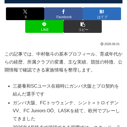
X
Facebook
はてブ
LINE
コピー
2026.06.01
この記事では、中村敬斗の基本プロフィール、育成年代か
らの経歴、所属クラブの変遷、主な実績、競技の特徴、公
開情報で確認できる家族情報を整理します。
三菱養和SCユース在籍時にガンバ大阪とプロ契約を
結んだ選手です
ガンバ大阪、FCトゥウェンテ、シント＝トロイデン
VV、FC Juniors OÖ、LASKを経て、欧州でプレーし
てきました