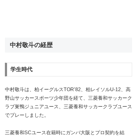
中村敬斗の経歴
学生時代
中村敬斗は、柏イーグルスTOR’82、柏レイソルU-12、高
野山サッカースポーツ少年団を経て、三菱養和サッカーク
ラブ巣鴨ジュニアユース、三菱養和サッカークラブユース
でプレーしました。
三菱養和SCユース在籍時にガンバ大阪とプロ契約を結