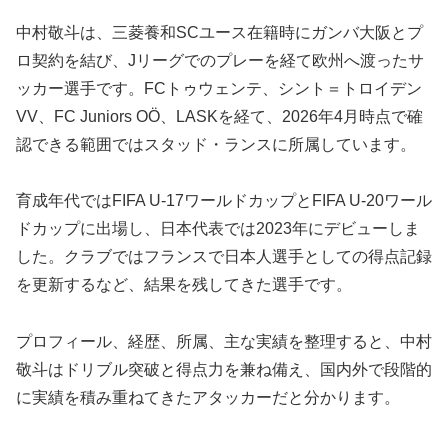
中村敬斗は、三菱養和SCユース在籍時にガンバ大阪とプ
ロ契約を結び、Jリーグでのプレーを経て欧州へ渡ったサ
ッカー選手です。FCトゥウェンテ、シント＝トロイデン
VV、FC Juniors OÖ、LASKを経て、2026年4月時点で確
認できる範囲ではスタッド・ランスに所属しています。
育成年代ではFIFA U-17ワールドカップとFIFA U-20ワール
ドカップに出場し、日本代表では2023年にデビューしま
した。クラブではフランスで日本人選手としての得点記録
を更新するなど、結果を残してきた選手です。
プロフィール、経歴、所属、主な実績を整理すると、中村
敬斗はドリブル突破と得点力を兼ね備え、国内外で段階的
に実績を積み重ねてきたアタッカーだと分かります。