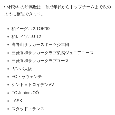
中村敬斗の所属歴は、育成年代からトップチームまで次の
ように整理できます。
柏イーグルスTOR’82
柏レイソルU-12
高野山サッカースポーツ少年団
三菱養和サッカークラブ巣鴨ジュニアユース
三菱養和サッカークラブユース
ガンバ大阪
FCトゥウェンテ
シント＝トロイデンVV
FC Juniors OÖ
LASK
スタッド・ランス