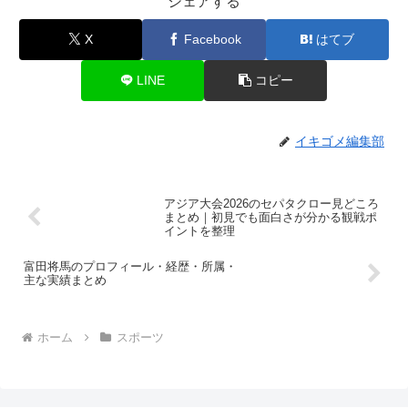
シェアする
X
Facebook
はてブ
LINE
コピー
イキゴメ編集部
アジア大会2026のセパタクロー見どころ
まとめ｜初見でも面白さが分かる観戦ポ
イントを整理
富田将馬のプロフィール・経歴・所属・
主な実績まとめ
ホーム
スポーツ