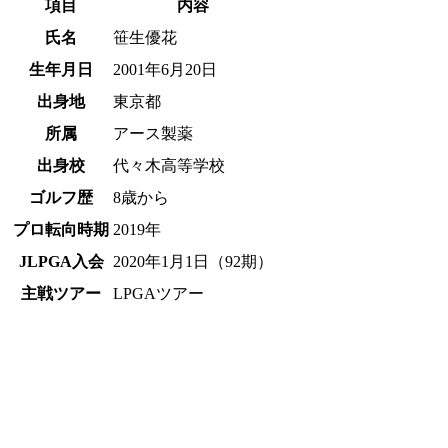
項目
内容
氏名
笹生優花
生年月日
2001年6月20日
出身地
東京都
所属
アース製薬
出身校
代々木高等学校
ゴルフ歴
8歳から
プロ転向時期
2019年
JLPGA入会
2020年1月1日（92期）
主戦ツアー
LPGAツアー