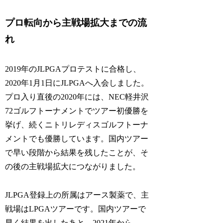
プロ転向から主戦場拡大までの流
れ
2019年のJLPGAプロテストに合格し、
2020年1月1日にJLPGAへ入会しました。
プロ入り直後の2020年には、NEC軽井沢
72ゴルフトーナメントでツアー初優勝を
挙げ、続くニトリレディスゴルフトーナ
メントでも優勝しています。国内ツアー
で早い段階から結果を残したことが、そ
の後の主戦場拡大につながりました。
JLPGA登録上の所属はアース製薬で、主
戦場はLPGAツアーです。国内ツアーで
早く結果を出したあと、2021年から