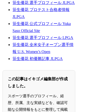
笹生優花 選手プロフィール JLPGA
笹生優花 プロテスト合格者情報
JLPGA
笹生優花 公式プロフィール Yuka
Saso Official Site
笹生優花 選手プロフィール LPGA
笹生優花 全米女子オープン選手情
報 U.S. Women’s Open
笹生優花 初優勝記事 JLPGA
この記事はイキゴメ編集部が作成
しました。
スポーツ選手のプロフィール、経
歴、所属、主な実績などを、確認可
能な公開情報をもとに整理して掲載