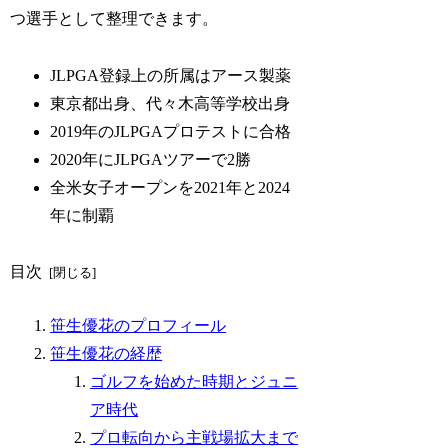
つ選手として整理できます。
JLPGA登録上の所属はアース製薬
東京都出身、代々木高等学校出身
2019年のJLPGAプロテストに合格
2020年にJLPGAツアーで2勝
全米女子オープンを2021年と2024
年に制覇
目次
笹生優花のプロフィール
笹生優花の経歴
ゴルフを始めた時期とジュニ
ア時代
プロ転向から主戦場拡大まで