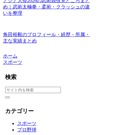
アジア大会2026の武術競技見どころまと
め｜武術太極拳・柔術・クラッシュの違
いを整理
角田裕毅のプロフィール・経歴・所属・
主な実績まとめ
ホーム
スポーツ
検索
カテゴリー
スポーツ
プロ野球