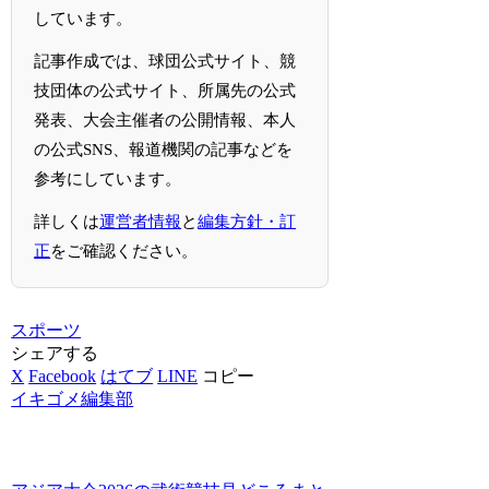
しています。
記事作成では、球団公式サイト、競
技団体の公式サイト、所属先の公式
発表、大会主催者の公開情報、本人
の公式SNS、報道機関の記事などを
参考にしています。
詳しくは
運営者情報
と
編集方針・訂
正
をご確認ください。
スポーツ
シェアする
X
Facebook
はてブ
LINE
コピー
イキゴメ編集部