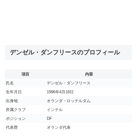
デンゼル・ダンフリースのプロフィール
項目
内容
氏名
デンゼル・ダンフリース
生年月日
1996年4月18日
出身地
オランダ・ロッテルダム
所属クラブ
インテル
ポジション
DF
代表歴
オランダ代表