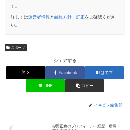
す。
詳しくは
運営者情報
と
編集方針・訂正
をご確認くださ
い。
スポーツ
シェアする
X
Facebook
はてブ
LINE
コピー
イキゴメ編集部
杉野正尭のプロフィール・経歴・所属・