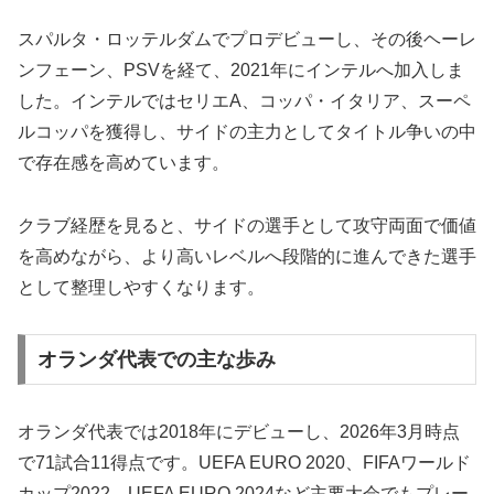
スパルタ・ロッテルダムでプロデビューし、その後ヘーレ
ンフェーン、PSVを経て、2021年にインテルへ加入しま
した。インテルではセリエA、コッパ・イタリア、スーペ
ルコッパを獲得し、サイドの主力としてタイトル争いの中
で存在感を高めています。
クラブ経歴を見ると、サイドの選手として攻守両面で価値
を高めながら、より高いレベルへ段階的に進んできた選手
として整理しやすくなります。
オランダ代表での主な歩み
オランダ代表では2018年にデビューし、2026年3月時点
で71試合11得点です。UEFA EURO 2020、FIFAワールド
カップ2022、UEFA EURO 2024など主要大会でもプレー