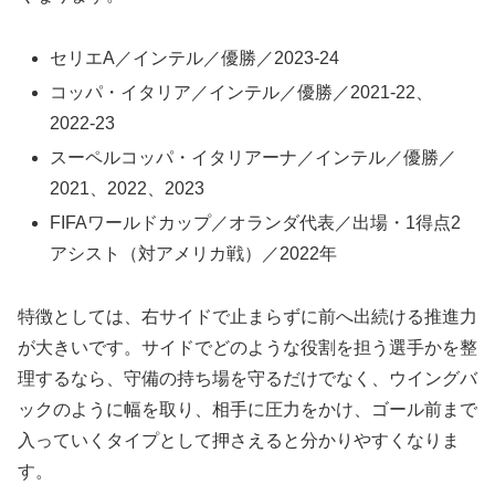
セリエA／インテル／優勝／2023-24
コッパ・イタリア／インテル／優勝／2021-22、
2022-23
スーペルコッパ・イタリアーナ／インテル／優勝／
2021、2022、2023
FIFAワールドカップ／オランダ代表／出場・1得点2
アシスト（対アメリカ戦）／2022年
特徴としては、右サイドで止まらずに前へ出続ける推進力
が大きいです。サイドでどのような役割を担う選手かを整
理するなら、守備の持ち場を守るだけでなく、ウイングバ
ックのように幅を取り、相手に圧力をかけ、ゴール前まで
入っていくタイプとして押さえると分かりやすくなりま
す。