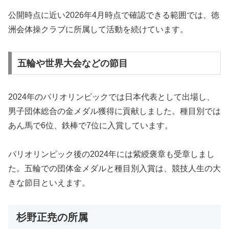
公開時点に近い2026年4月時点で確認できる範囲では、徳
洲会体操クラブに所属して活動を続けています。
五輪や世界大会などの節目
2024年のパリオリンピックでは日本代表として出場し、
男子団体総合の金メダル獲得に貢献しました。種目別では
あん馬で6位、鉄棒で7位に入賞しています。
パリオリンピック後の2024年には紫綬褒章も受章しまし
た。五輪での団体金メダルと種目別入賞は、競技人生の大
きな節目といえます。
杉野正尭の所属