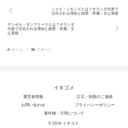
シャビ・シモンズとは？オランダ代表で
注目される理由と経歴・所属・主な実績
デンゼル・ダンフリースとは？オランダ
代表で注目される理由と経歴・所属・主
な実績
ホーム
スポーツ
イキゴメ
運営者情報
訂正・削除のご連絡
お問い合わせ
プライバシーポリシー
著作権・引用について
© 2016 イキゴメ.