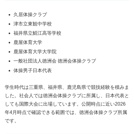
久居体操クラブ
津市立東観中学校
福井県立鯖江高等学校
鹿屋体育大学
鹿屋体育大学大学院
一般社団法人徳洲会 徳洲会体操クラブ
体操男子日本代表
学生時代は三重県、福井県、鹿児島県で競技経験を積みま
した。社会人では徳洲会体操クラブに所属し、日本代表と
しても国際大会に出場しています。公開時点に近い2026
年4月時点で確認できる範囲では、徳洲会体操クラブ所属
です。