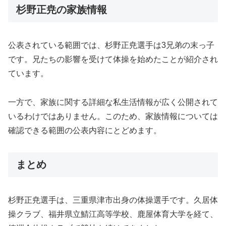
杉野正尭の家族情報
公表されている範囲では、杉野正尭選手は3兄弟の末っ子
です。兄たちの影響を受けて体操を始めたことが紹介され
ています。
一方で、家族に関する詳細な私生活情報が広く公開されて
いるわけではありません。このため、家族情報については
確認できる範囲の公表内容にとどめます。
まとめ
杉野正尭選手は、三重県津市出身の体操選手です。久居体
操クラブ、福井県立鯖江高等学校、鹿屋体育大学を経て、