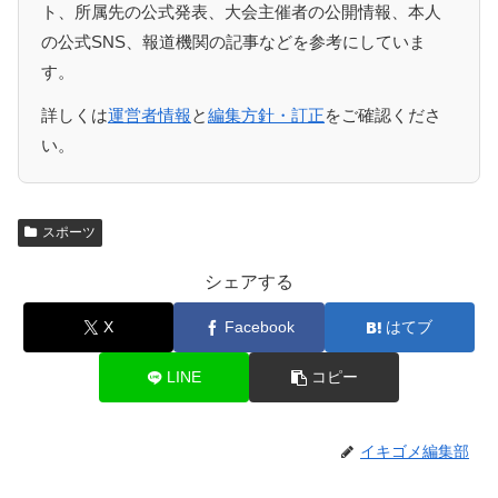
ト、所属先の公式発表、大会主催者の公開情報、本人
の公式SNS、報道機関の記事などを参考にしていま
す。
詳しくは
運営者情報
と
編集方針・訂正
をご確認くださ
い。
スポーツ
シェアする
X
Facebook
はてブ
LINE
コピー
イキゴメ編集部