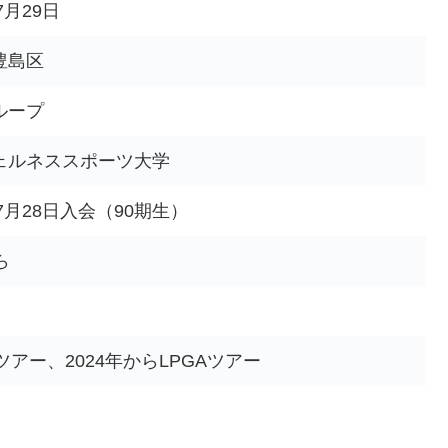
7月29日
豊島区
ループ
ェルネススポーツ大学
年7月28日入会（90期生）
ら
Aツアー、2024年からLPGAツアー