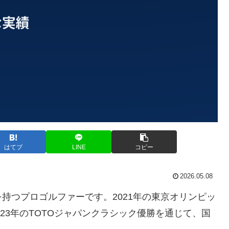
はてブ
LINE
コピー
2026.05.08
持つプロゴルファーです。2021年の東京オリンピッ
2023年のTOTOジャパンクラシック優勝を通じて、国