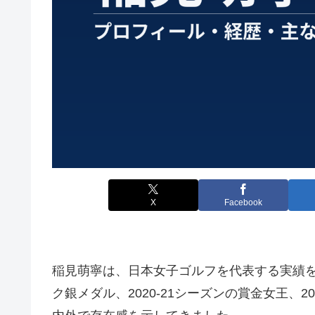
X
Facebook
稲見萌寧は、日本女子ゴルフを代表する実績を
ク銀メダル、2020-21シーズンの賞金女王、