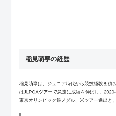
稲見萌寧の経歴
稲見萌寧は、ジュニア時代から競技経験を積み
はJLPGAツアーで急速に成績を伸ばし、202
東京オリンピック銀メダル、米ツアー進出と