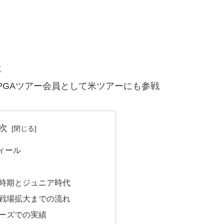
生
らLPGAツアー会員として米ツアーにも参戦
次
ィール
時期とジュニア時代
戦場拡大までの流れ
ーズでの実績