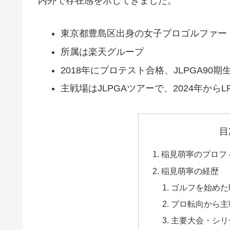
内外で存在感を示してきました。
東京都豊島区出身の女子プロゴルファー
所属は楽天グループ
2018年にプロテスト合格、JLPGA90期
主戦場はJLPGAツアーで、2024年か
目
稲見萌寧のプロフ
稲見萌寧の経歴
ゴルフを始めた
プロ転向から主
主要大会・シリ