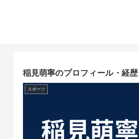
稲見萌寧のプロフィール・経歴
スポーツ