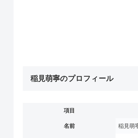
稲見萌寧のプロフィール
項目
名前
稲見萌