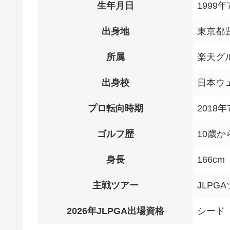
生年月日
1999年
出身地
東京都
所属
楽天グ
出身校
日本ウ
プロ転向時期
2018
ゴルフ歴
10歳か
身長
166cm
主戦ツアー
JLPG
2026年JLPGA出場資格
シード