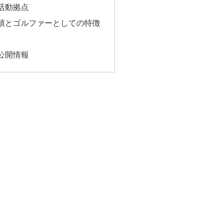
活動拠点
績とゴルファーとしての特徴
公開情報