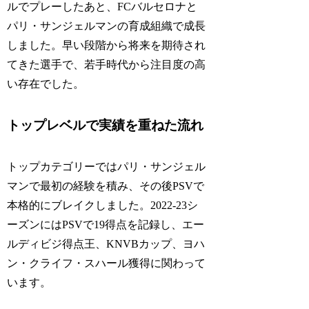
ルでプレーしたあと、FCバルセロナと
パリ・サンジェルマンの育成組織で成長
しました。早い段階から将来を期待され
てきた選手で、若手時代から注目度の高
い存在でした。
トップレベルで実績を重ねた流れ
トップカテゴリーではパリ・サンジェル
マンで最初の経験を積み、その後PSVで
本格的にブレイクしました。2022-23シ
ーズンにはPSVで19得点を記録し、エー
ルディビジ得点王、KNVBカップ、ヨハ
ン・クライフ・スハール獲得に関わって
います。