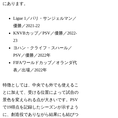
にあります。
Ligue 1／パリ・サンジェルマン／
優勝／2021-22
KNVBカップ／PSV／優勝／2022-
23
ヨハン・クライフ・スハール／
PSV／優勝／2022年
FIFAワールドカップ／オランダ代
表／出場／2022年
特徴としては、中央でも外でも使えるこ
とに加えて、受ける位置によって試合の
景色を変えられる点が大きいです。PSV
で19得点を記録したシーズンが示すよう
に、創造役でありながら結果にも結びつ