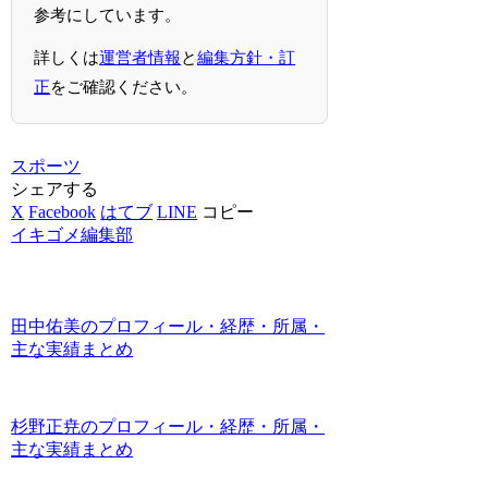
参考にしています。
詳しくは
運営者情報
と
編集方針・訂
正
をご確認ください。
スポーツ
シェアする
X
Facebook
はてブ
LINE
コピー
イキゴメ編集部
田中佑美のプロフィール・経歴・所属・
主な実績まとめ
杉野正尭のプロフィール・経歴・所属・
主な実績まとめ