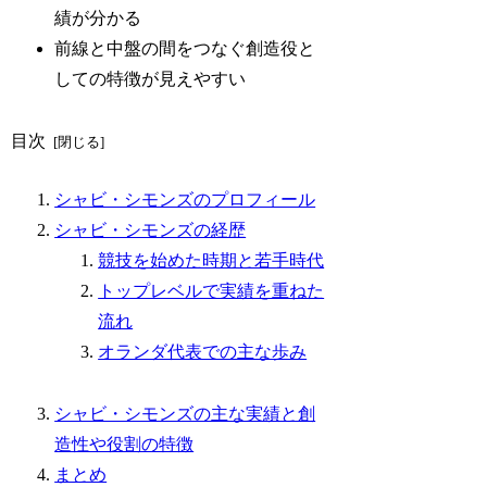
績が分かる
前線と中盤の間をつなぐ創造役と
しての特徴が見えやすい
目次
シャビ・シモンズのプロフィール
シャビ・シモンズの経歴
競技を始めた時期と若手時代
トップレベルで実績を重ねた
流れ
オランダ代表での主な歩み
シャビ・シモンズの主な実績と創
造性や役割の特徴
まとめ