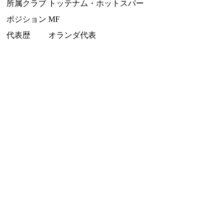
所属クラブ
トッテナム・ホットスパー
ポジション
MF
代表歴
オランダ代表