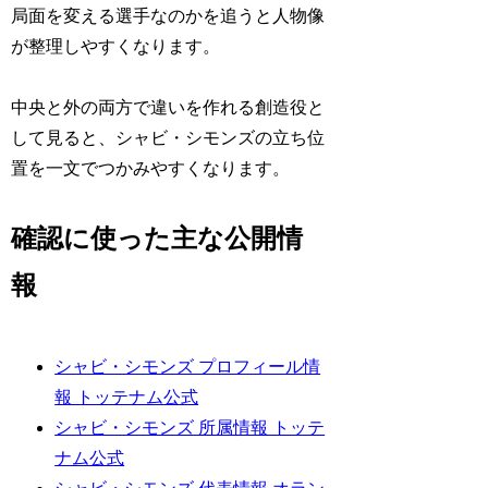
局面を変える選手なのかを追うと人物像
が整理しやすくなります。
中央と外の両方で違いを作れる創造役と
して見ると、シャビ・シモンズの立ち位
置を一文でつかみやすくなります。
確認に使った主な公開情
報
シャビ・シモンズ プロフィール情
報 トッテナム公式
シャビ・シモンズ 所属情報 トッテ
ナム公式