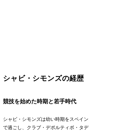
シャビ・シモンズの経歴
競技を始めた時期と若手時代
シャビ・シモンズは幼い時期をスペイン
で過ごし、クラブ・デポルティボ・タデ